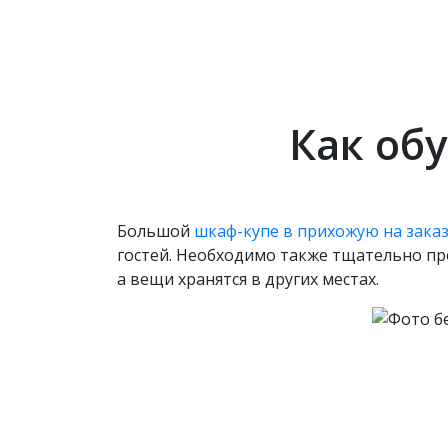
Как об
Большой
шкаф-купе в прихожую на зака
гостей. Необходимо также тщательно пр
а вещи хранятся в других местах.