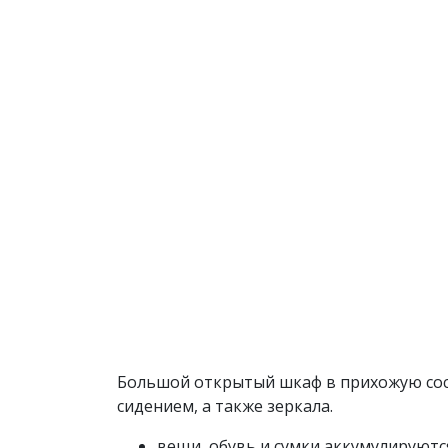
Большой открытый шкаф в прихожую сост
сидением, а также зеркала.
вещи, обувь и сумки аккумулируютс