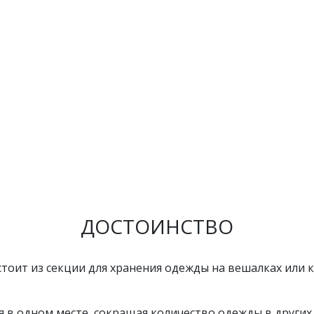
ДОСТОИНСТВО
оит из секции для хранения одежды на вешалках или к
я в одном месте, сокращая количество одежды в других