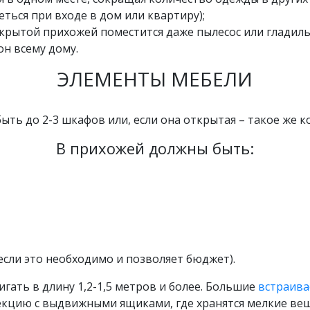
ться при входе в дом или квартиру);
крытой прихожей поместится даже пылесос или гладильн
он всему дому.
ЭЛЕМЕНТЫ МЕБЕЛИ
ть до 2-3 шкафов или, если она открытая – такое же к
В прихожей должны быть:
сли это необходимо и позволяет бюджет).
гать в длину 1,2-1,5 метров и более. Большие
встраива
цию с выдвижными ящиками, где хранятся мелкие вещи,