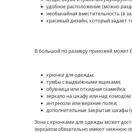
удобное расположение (можно разде
необычайная вместительность (в за
красивый дизайн, который задает т
В большой по размеру прихожей может бы
крючки для одежды;
тумбы с выдвижными ящиками;
обувница или откидная скамейка;
зеркало на шкафу или над комодом;
антресоли или верхние полки;
дополнительные закрытые шкафы (е
Зона с крючками для одежды может дости
зеркалом обязательно имеют нижнюю сек