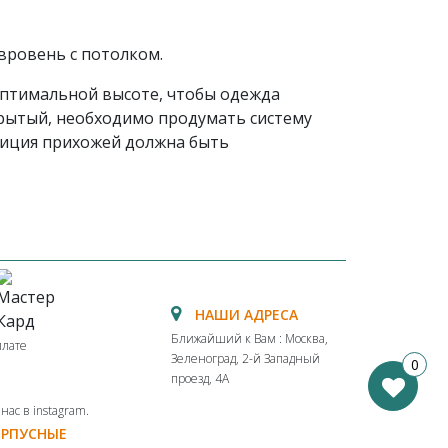
 вровень с потолком.
оптимальной высоте, чтобы одежда
акрытый, необходимо продумать систему
озиция прихожей должна быть
НАШИ АДРЕСА
Ближайший к Вам : Москва,
плате
Зеленоград, 2-й Западный
0
проезд, 4А
ас в instagram.
ОРПУСНЫЕ