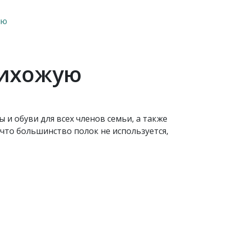
ую
рихожую
 и обуви для всех членов семьи, а также
что большинство полок не используется,