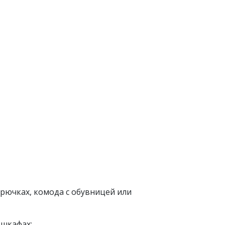
рючках, комода с обувницей или
 шкафах;