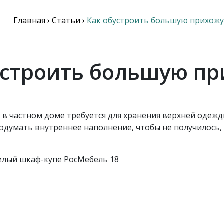
Главная
›
Статьи
›
Как обустроить большую прихож
устроить большую п
з
в частном доме требуется для хранения верхней одежды
одумать внутреннее наполнение, чтобы не получилось, 