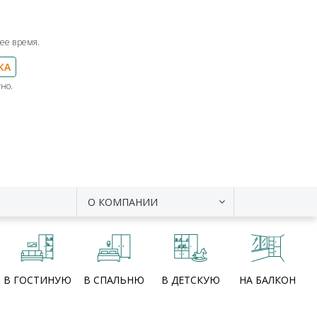
ее время.
КА
но.
О КОМПАНИИ
В ГОСТИНУЮ
В СПАЛЬНЮ
В ДЕТСКУЮ
НА БАЛКОН