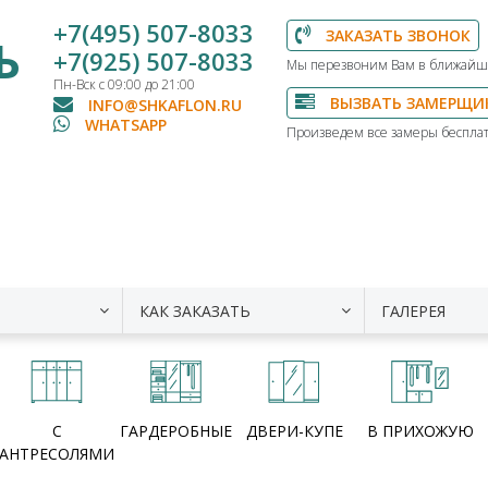
+7(495) 507-8033
ЗАКАЗАТЬ ЗВОНОК
Ь
+7(925) 507-8033
Мы перезвоним Вам в ближайш
Пн-Вск с 09:00 до 21:00
ВЫЗВАТЬ ЗАМЕРЩИ
INFO@SHKAFLON.RU
WHATSAPP
Произведем все замеры бесплат
КАК ЗАКАЗАТЬ
ГАЛЕРЕЯ
С
ГАРДЕРОБНЫЕ
ДВЕРИ-КУПЕ
В ПРИХОЖУЮ
АНТРЕСОЛЯМИ