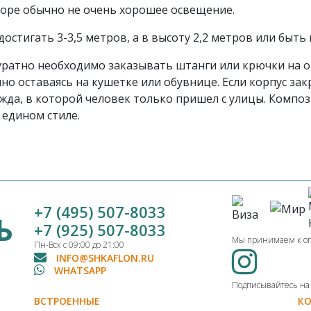
доре обычно не очень хорошее освещение.
остигать 3-3,5 метров, а в высоту 2,2 метров или быть
уратно необходимо заказывать штанги или крючки на 
ично оставаясь на кушетке или обувнице. Если корпус з
ежда, в которой человек только пришел с улицы. Комп
едином стиле.
+7 (495) 507-8033
Ь
+7 (925) 507-8033
Мы принимаем к о
Пн-Вск с 09:00 до 21:00
INFO@SHKAFLON.RU
WHATSAPP
Подписывайтесь на н
ВСТРОЕННЫЕ
К