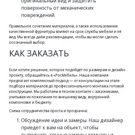
оригинальный вид и защитить
поверхность от механических
повреждений.
Правильное сочетание материалов, а также использование
качественной фурнитуры влияют на срок службы мебели и её
вид. Мы всегда даём рекомендации, чтобы вы могли сделать
осознанный выбор.
КАК ЗАКАЗАТЬ
Если хотите решение, которое подойдёт по размерам и дизайн-
проекту, обращайтесь в «РосМебель». Наша компания
предлагает комплексный подход — от консультации на этапе
подбора материалов до профессионального монтажа готовой
конструкции. Мы работаем в тесном контакте с заказчиками,
учитывая их пожелания по внешнему виду, внутренней
компоновке и бюджету.
Схема сотрудничества проста и прозрачна:
Обсуждение идеи и замеры. Наш дизайнер
приедет к вам на объект, чтобы
выполнить точные замеры комнаты и