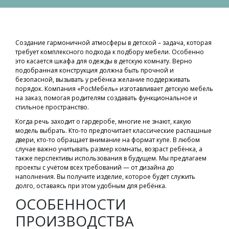
Создание гармоничной атмосферы в детской – задача, которая
требует комплексного подхода к подбору мебели. Особенно
это касается шкафа для одежды в детскую комнату. Верно
подобранная конструкция должна быть прочной и
безопасной, вызывать у ребёнка желание поддерживать
порядок. Компания «РосМебель» изготавливает детскую мебель
на заказ, помогая родителям создавать функциональное и
стильное пространство.
Когда речь заходит о гардеробе, многие не знают, какую
модель выбрать. Кто-то предпочитает классические распашные
двери, кто-то обращает внимание на формат купе. В любом
случае важно учитывать размер комнаты, возраст ребёнка, а
также перспективы использования в будущем. Мы предлагаем
проекты с учётом всех требований — от дизайна до
наполнения. Вы получите изделие, которое будет служить
долго, оставаясь при этом удобным для ребёнка.
ОСОБЕННОСТИ
ПРОИЗВОДСТВА