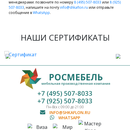
менеджерами: позвоните по номеру
8 (495) 507-8033
или
8 (925)
507-8033
, напишите на почту
info@shkaflon.ru
или отправьте
сообщение в
WhatsApp
.
НАШИ СЕРТИФИКАТЫ
РОСМЕБЕЛЬ
мебельная производственная компания
+7 (495) 507-8033
+7 (925) 507-8033
Пн-Вск с 09:00 до 21:00
INFO@SHKAFLON.RU
WHATSAPP