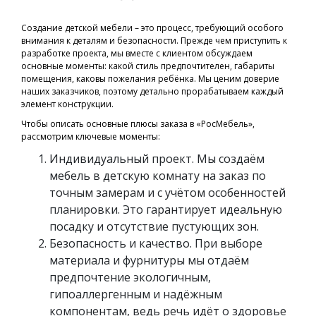
Создание детской мебели – это процесс, требующий особого
внимания к деталям и безопасности. Прежде чем приступить к
разработке проекта, мы вместе с клиентом обсуждаем
основные моменты: какой стиль предпочтителен, габариты
помещения, каковы пожелания ребёнка. Мы ценим доверие
наших заказчиков, поэтому детально прорабатываем каждый
элемент конструкции.
Чтобы описать основные плюсы заказа в «РосМебель»,
рассмотрим ключевые моменты:
Индивидуальный проект. Мы создаём
мебель в детскую комнату на заказ по
точным замерам и с учётом особенностей
планировки. Это гарантирует идеальную
посадку и отсутствие пустующих зон.
Безопасность и качество. При выборе
материала и фурнитуры мы отдаём
предпочтение экологичным,
гипоаллергенным и надёжным
компонентам, ведь речь идёт о здоровье