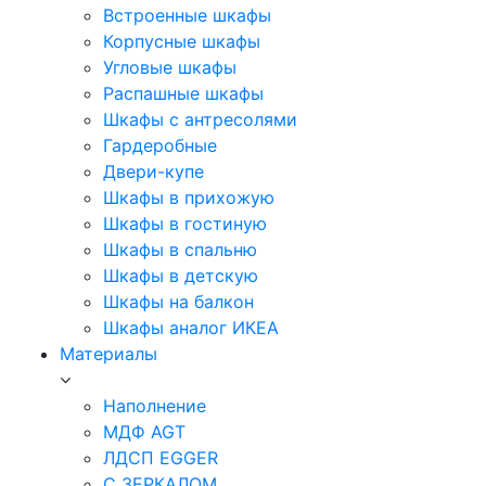
Встроенные шкафы
Корпусные шкафы
Угловые шкафы
Распашные шкафы
Шкафы с антресолями
Гардеробные
Двери-купе
Шкафы в прихожую
Шкафы в гостиную
Шкафы в спальню
Шкафы в детскую
Шкафы на балкон
Шкафы аналог ИКЕА
Материалы
Наполнение
МДФ AGT
ЛДСП EGGER
С ЗЕРКАЛОМ