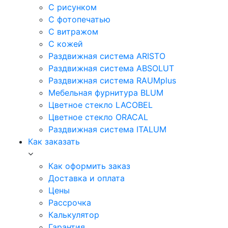
С рисунком
С фотопечатью
С витражом
С кожей
Раздвижная система ARISTO
Раздвижная система ABSOLUT
Раздвижная система RAUMplus
Мебельная фурнитура BLUM
Цветное стекло LACOBEL
Цветное стекло ORACAL
Раздвижная система ITALUM
Как заказать
Как оформить заказ
Доставка и оплата
Цены
Рассрочка
Калькулятор
Гарантия