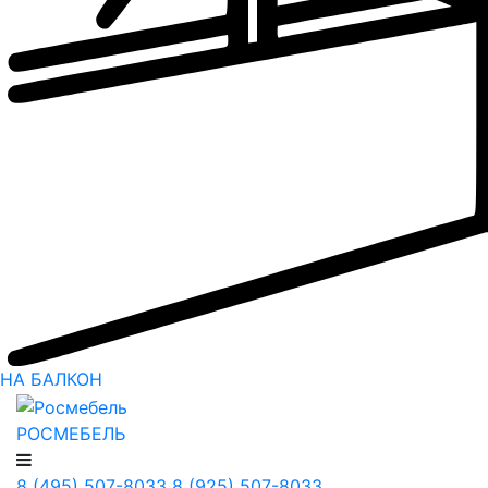
НА БАЛКОН
РОСМЕБЕЛЬ
8 (495) 507-8033
8 (925) 507-8033