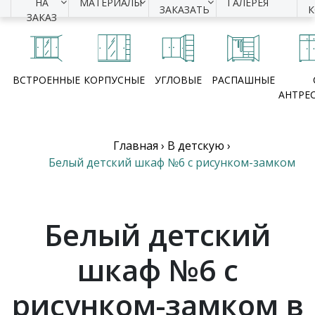
НА
МАТЕРИАЛЫ
ГАЛЕРЕЯ
ЗАКАЗАТЬ
ЗАКАЗ
ВСТРОЕННЫЕ
КОРПУСНЫЕ
УГЛОВЫЕ
РАСПАШНЫЕ
АНТРЕ
Главная
›
В детскую
›
Белый детский шкаф №6 с рисунком-замком
Белый детский
шкаф №6 с
рисунком-замком в