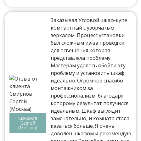
Заказывал Угловой шкаф-купе
компактный с узорчатым
зеркалом. Процесс установки
был сложным из-за проводки,
для освещения которая
представляла проблему.
Мастерам удалось обойти эту
проблему и установить шкаф
идеально. Огромное спасибо
монтажником за
профессионализм, благодаря
которому результат получился
идеальным. Шкаф выглядит
замечательно, и комната стала
Смирнов
Сергей
казаться больше. Я очень
(Москва)
доволен шкафом и рекомендую
компанию Росмебель всем, кто