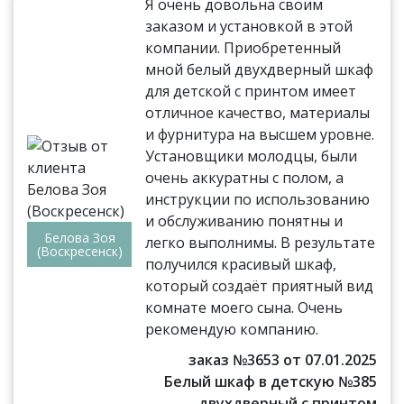
Я очень довольна своим
заказом и установкой в этой
компании. Приобретенный
мной белый двухдверный шкаф
для детской с принтом имеет
отличное качество, материалы
и фурнитура на высшем уровне.
Установщики молодцы, были
очень аккуратны с полом, а
инструкции по использованию
и обслуживанию понятны и
Белова Зоя
легко выполнимы. В результате
(Воскресенск)
получился красивый шкаф,
который создаёт приятный вид
комнате моего сына. Очень
рекомендую компанию.
заказ №3653 от 07.01.2025
Белый шкаф в детскую №385
двухдверный с принтом