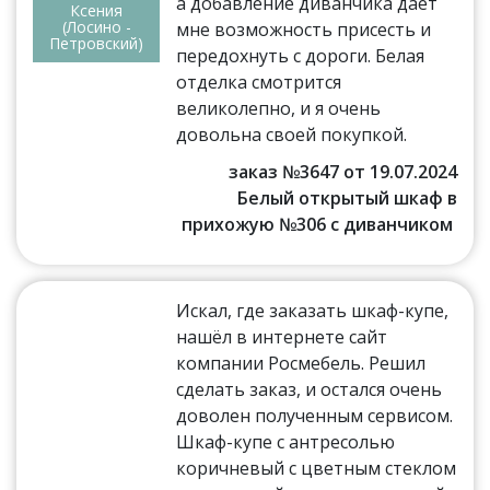
а добавление диванчика дает
Ксения
(Лосино -
мне возможность присесть и
Петровский)
передохнуть с дороги. Белая
отделка смотрится
великолепно, и я очень
довольна своей покупкой.
заказ №3647 от 19.07.2024
Белый открытый шкаф в
прихожую №306 с диванчиком
Искал, где заказать шкаф-купе,
нашёл в интернете сайт
компании Росмебель. Решил
сделать заказ, и остался очень
доволен полученным сервисом.
Шкаф-купе с антресолью
коричневый с цветным стеклом