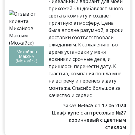
- идеальный вариант для моей
прихожей. Он добавляет много
света в комнату и создает
приятную атмосферу. Цена
была вполне разумной, а сроки
доставки соответствовали
ожиданиям. К сожалению, во
время установки у меня
Михайлов
Максим
возникли срочные дела, и
(Можайск)
пришлось перенести дату. К
счастью, компания пошла мне
на встречу и перенесла дату
монтажа. Спасибо большое за
качество и сервис.
заказ №3645 от 17.06.2024
Шкаф-купе с антресолью №27
коричневый с цветным
стеклом