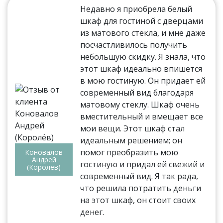
Недавно я приобрела белый
шкаф для гостиной с дверцами
из матового стекла, и мне даже
посчастливилось получить
небольшую скидку. Я знала, что
этот шкаф идеально впишется
в мою гостиную. Он придает ей
современный вид благодаря
матовому стеклу. Шкаф очень
вместительный и вмещает все
мои вещи. Этот шкаф стал
идеальным решением; он
помог преобразить мою
Коновалов
Андрей
гостиную и придал ей свежий и
(Королёв)
современный вид. Я так рада,
что решила потратить деньги
на этот шкаф, он стоит своих
денег.