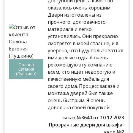
доступной цене, а качество
оказалось очень хорошим.
Двери изготовлены из
прочного, долговечного
материала и легко
установились. Они прекрасно
смотрятся в моей спальне, и я
уверена, что буду пользоваться
ими долгие годы. Я очень
рекомендую эту компанию
Орлова
Евгения
всем, кто ищет недорогую и
(Пушкино)
качественную мебель для
своего дома. Процесс заказа и
монтажа дверей был также
очень быстрым. Я очень
довольна своей покупкой!
заказ №3640 от 10.12.2023
Прозрачные двери для шкафа-
купе №2