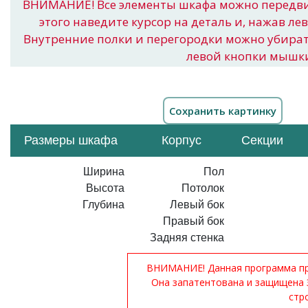
ВНИМАНИЕ! Все элементы шкафа можно передв
этого наведите курсор на деталь и, нажав ле
Внутренние полки и перегородки можно убира
левой кнопки мышк
Размеры шкафа
Корпус
Секции
Ширина
Пол
Высота
Потолок
Глубина
Левый бок
Правый бок
Задняя стенка
ВНИМАНИЕ! Данная программа при
Она запатентована и защищена 
стр