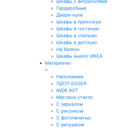
Шкафы с антресолями
Гардеробные
Двери-купе
Шкафы в прихожую
Шкафы в гостиную
Шкафы в спальню
Шкафы в детскую
На балкон
Шкафы аналог ИКЕА
Материалы
Наполнение
ЛДСП EGGER
МДФ AGT
Матовое стекло
С зеркалом
С рисунком
С фотопечатью
С витражом