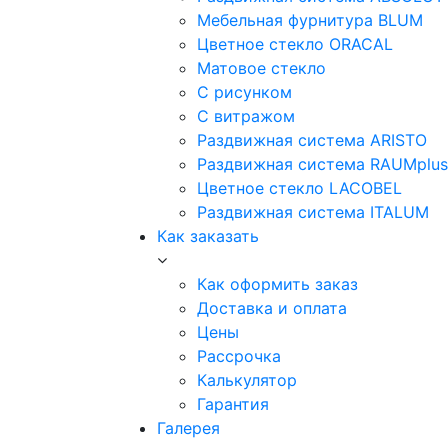
Мебельная фурнитура BLUM
Цветное стекло ORACAL
Матовое стекло
C рисунком
C витражом
Раздвижная система ARISTO
Раздвижная система RAUMplus
Цветное стекло LACOBEL
Раздвижная система ITALUM
Как заказать
Как оформить заказ
Доставка и оплата
Цены
Рассрочка
Калькулятор
Гарантия
Галерея