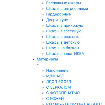
Распашные шкафы
Шкафы с антресолями
Гардеробные
Двери-купе
Шкафы в прихожую
Шкафы в гостиную
Шкафы в спальню
Шкафы в детскую
Шкафы на балкон
Шкафы аналог ИКЕА
Материалы
Наполнение
МДФ AGT
ЛДСП EGGER
С ЗЕРКАЛОМ
С ФОТОПЕЧАТЬЮ
С КОЖЕЙ
Раздвижная система ABSOLUT