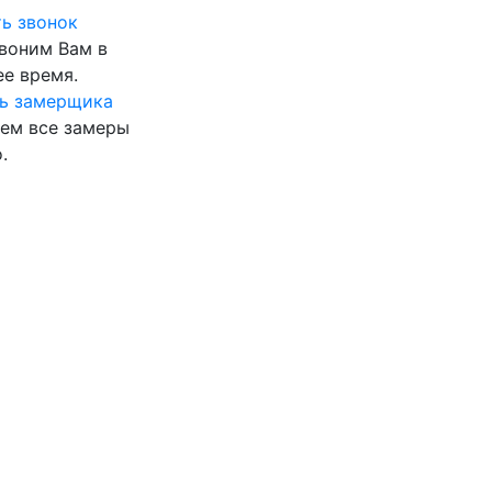
ь звонок
воним Вам в
е время.
ь замерщика
ем все замеры
.