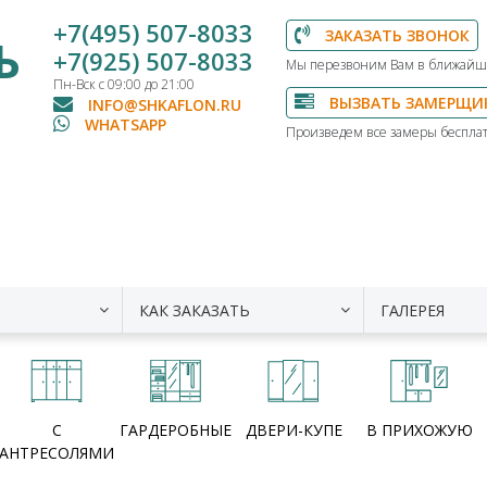
+7(495) 507-8033
ЗАКАЗАТЬ ЗВОНОК
Ь
+7(925) 507-8033
Мы перезвоним Вам в ближайш
Пн-Вск с 09:00 до 21:00
ВЫЗВАТЬ ЗАМЕРЩИ
INFO@SHKAFLON.RU
WHATSAPP
Произведем все замеры бесплат
КАК ЗАКАЗАТЬ
ГАЛЕРЕЯ
С
ГАРДЕРОБНЫЕ
ДВЕРИ-КУПЕ
В ПРИХОЖУЮ
АНТРЕСОЛЯМИ