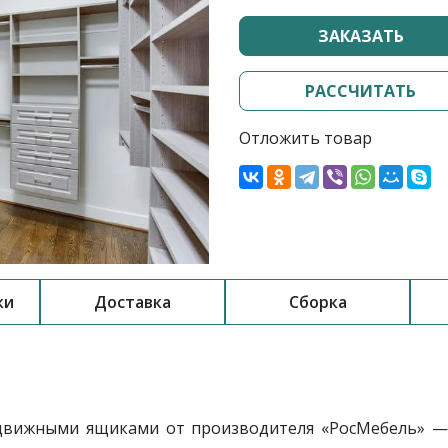
ЗАКАЗАТЬ
РАССЧИТАТЬ
Отложить товар
ки
Доставка
Сборка
ыдвижными ящиками
от производителя «РосМебель»
—