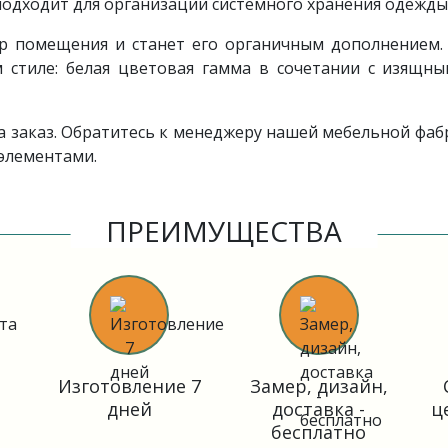
одходит для организации системного хранения одежды, 
р помещения и станет его органичным дополнением.
м стиле: белая цветовая гамма в сочетании с изящн
 заказ. Обратитесь к менеджеру нашей мебельной фабр
элементами.
ПРЕИМУЩЕСТВА
Изготовление 7
Замер, дизайн,
дней
доставка -
ц
бесплатно