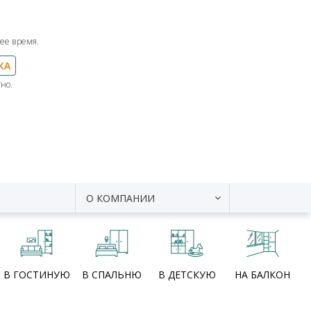
ее время.
КА
но.
О КОМПАНИИ
В ГОСТИНУЮ
В СПАЛЬНЮ
В ДЕТСКУЮ
НА БАЛКОН