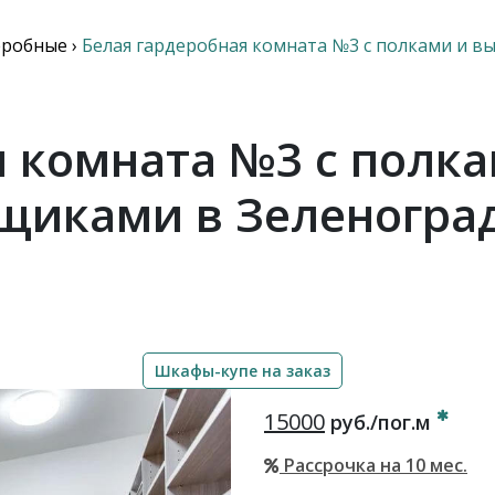
еробные
›
Белая гардеробная комната №3 с полками и 
я комната №3 с пол
щиками в Зеленогра
Шкафы-купе на заказ
15000
руб./пог.м
Рассрочка на 10 мес.