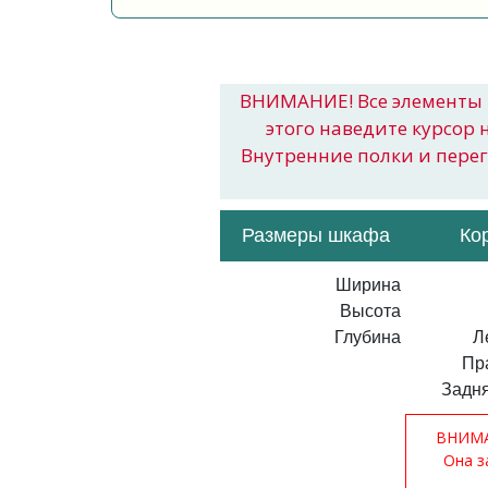
ВНИМАНИЕ! Все элементы 
этого наведите курсор 
Внутренние полки и пере
Размеры шкафа
Ко
Ширина
Высота
Глубина
Л
Пр
Задня
ВНИМАН
Она з