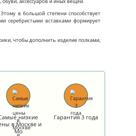
обуви, аксессуаров и иных вещей.
 Этому в большой степени способствует
ыми серебристыми вставками формирует
ики, чтобы дополнить изделие полками,
Самые низкие
Гарантия 3 года
ены в Москве и
Мо