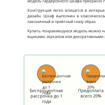
модель гардеробного шкафа прекрасно п
Конструкция легко впишется в интерье
дизайн. Шкаф выполнен в классическо
лаконичный и приятный глазу образ.
Купить понравившуюся модель можно на
ящиками, зеркалом или декоративными 
Беспроцентная
Предоплата
рассрочка до 1
всего 20%
года