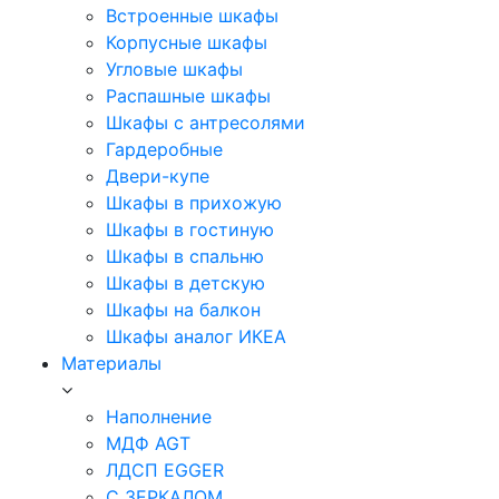
Встроенные шкафы
Корпусные шкафы
Угловые шкафы
Распашные шкафы
Шкафы с антресолями
Гардеробные
Двери-купе
Шкафы в прихожую
Шкафы в гостиную
Шкафы в спальню
Шкафы в детскую
Шкафы на балкон
Шкафы аналог ИКЕА
Материалы
Наполнение
МДФ AGT
ЛДСП EGGER
С ЗЕРКАЛОМ