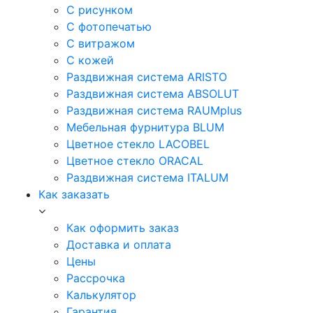
С рисунком
С фотопечатью
С витражом
С кожей
Раздвижная система ARISTO
Раздвижная система ABSOLUT
Раздвижная система RAUMplus
Мебельная фурнитура BLUM
Цветное стекло LACOBEL
Цветное стекло ORACAL
Раздвижная система ITALUM
Как заказать
Как оформить заказ
Доставка и оплата
Цены
Рассрочка
Калькулятор
Гарантия