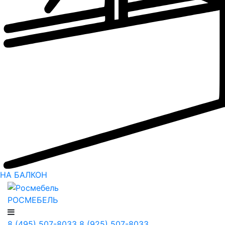
НА БАЛКОН
РОСМЕБЕЛЬ
8 (495) 507-8033
8 (925) 507-8033