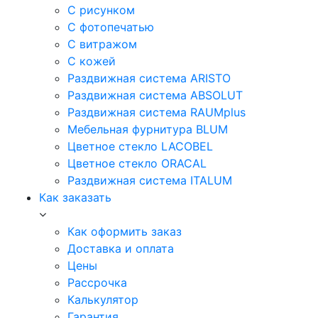
С рисунком
С фотопечатью
С витражом
С кожей
Раздвижная система ARISTO
Раздвижная система ABSOLUT
Раздвижная система RAUMplus
Мебельная фурнитура BLUM
Цветное стекло LACOBEL
Цветное стекло ORACAL
Раздвижная система ITALUM
Как заказать
Как оформить заказ
Доставка и оплата
Цены
Рассрочка
Калькулятор
Гарантия