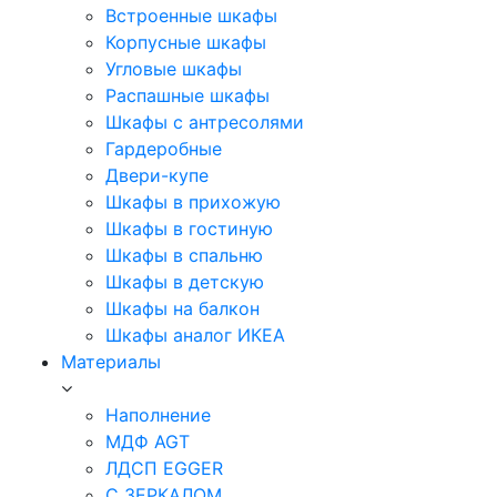
Встроенные шкафы
Корпусные шкафы
Угловые шкафы
Распашные шкафы
Шкафы с антресолями
Гардеробные
Двери-купе
Шкафы в прихожую
Шкафы в гостиную
Шкафы в спальню
Шкафы в детскую
Шкафы на балкон
Шкафы аналог ИКЕА
Материалы
Наполнение
МДФ AGT
ЛДСП EGGER
С ЗЕРКАЛОМ