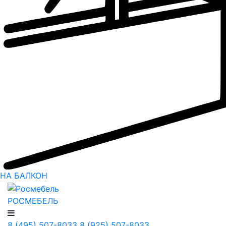
НА БАЛКОН
РОСМЕБЕЛЬ
8 (495) 507-8033
8 (925) 507-8033