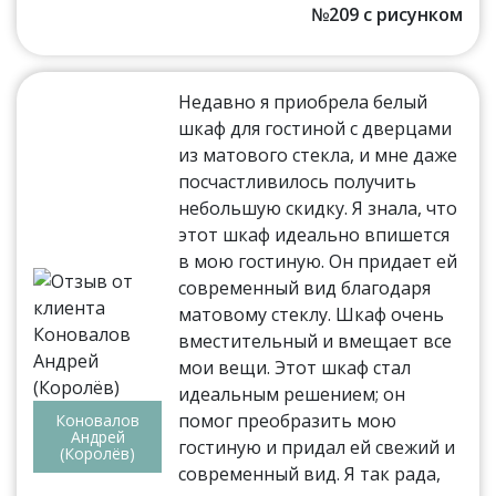
№209 с рисунком
Недавно я приобрела белый
шкаф для гостиной с дверцами
из матового стекла, и мне даже
посчастливилось получить
небольшую скидку. Я знала, что
этот шкаф идеально впишется
в мою гостиную. Он придает ей
современный вид благодаря
матовому стеклу. Шкаф очень
вместительный и вмещает все
мои вещи. Этот шкаф стал
идеальным решением; он
помог преобразить мою
Коновалов
Андрей
гостиную и придал ей свежий и
(Королёв)
современный вид. Я так рада,