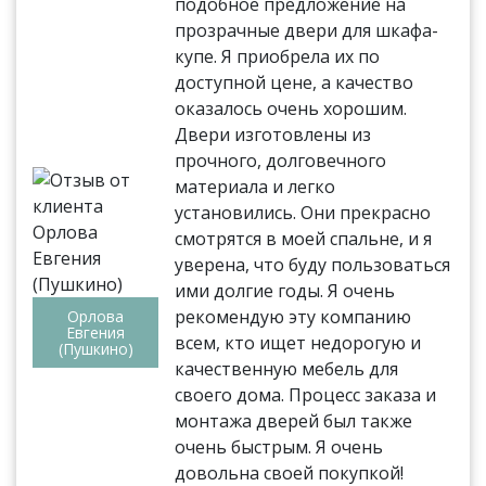
подобное предложение на
прозрачные двери для шкафа-
купе. Я приобрела их по
доступной цене, а качество
оказалось очень хорошим.
Двери изготовлены из
прочного, долговечного
материала и легко
установились. Они прекрасно
смотрятся в моей спальне, и я
уверена, что буду пользоваться
ими долгие годы. Я очень
рекомендую эту компанию
Орлова
Евгения
всем, кто ищет недорогую и
(Пушкино)
качественную мебель для
своего дома. Процесс заказа и
монтажа дверей был также
очень быстрым. Я очень
довольна своей покупкой!