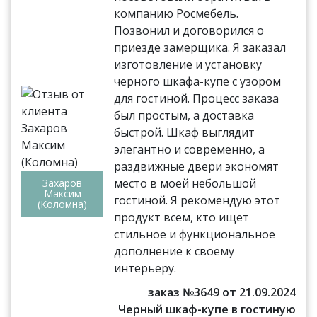
компанию Росмебель.
Позвонил и договорился о
приезде замерщика. Я заказал
изготовление и установку
черного шкафа-купе с узором
для гостиной. Процесс заказа
был простым, а доставка
быстрой. Шкаф выглядит
элегантно и современно, а
раздвижные двери экономят
место в моей небольшой
Захаров
Максим
гостиной. Я рекомендую этот
(Коломна)
продукт всем, кто ищет
стильное и функциональное
дополнение к своему
интерьеру.
заказ №3649 от 21.09.2024
Черный шкаф-купе в гостиную