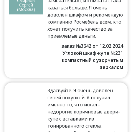
замечательно, и комната стала
Смирнов
Сергей
казаться больше. Я очень
(Москва)
доволен шкафом и рекомендую
компанию Росмебель всем, кто
хочет получить качество за
приемлемые деньги.
заказ №3642 от 12.02.2024
Угловой шкаф-купе №231
компактный с узорчатым
зеркалом
Здасвуйте. Я очень доволен
своей покупкой. Я получил
именно то, что искал -
недорогие коричневые двери-
купе с вставками из
тонированного стекла.