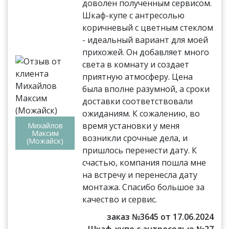
доволен полученным сервисом.
Шкаф-купе с антресолью
коричневый с цветным стеклом
- идеальный вариант для моей
прихожей. Он добавляет много
света в комнату и создает
приятную атмосферу. Цена
была вполне разумной, а сроки
доставки соответствовали
ожиданиям. К сожалению, во
время установки у меня
Михайлов
Максим
возникли срочные дела, и
(Можайск)
пришлось перенести дату. К
счастью, компания пошла мне
на встречу и перенесла дату
монтажа. Спасибо большое за
качество и сервис.
заказ №3645 от 17.06.2024
Шкаф-купе с антресолью №27