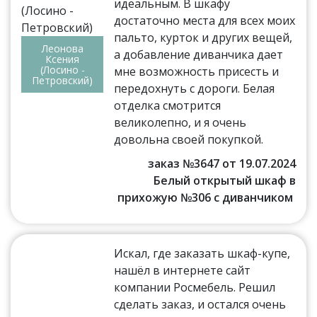
идеальным. В шкафу
достаточно места для всех моих
пальто, курток и других вещей,
Леонова
а добавление диванчика дает
Ксения
(Лосино -
мне возможность присесть и
Петровский)
передохнуть с дороги. Белая
отделка смотрится
великолепно, и я очень
довольна своей покупкой.
заказ №3647 от 19.07.2024
Белый открытый шкаф в
прихожую №306 с диванчиком
Искал, где заказать шкаф-купе,
нашёл в интернете сайт
компании Росмебель. Решил
сделать заказ, и остался очень