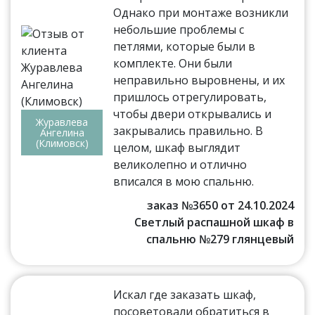
Однако при монтаже возникли
небольшие проблемы с
петлями, которые были в
комплекте. Они были
неправильно выровнены, и их
пришлось отрегулировать,
чтобы двери открывались и
Журавлева
закрывались правильно. В
Ангелина
(Климовск)
целом, шкаф выглядит
великолепно и отлично
вписался в мою спальню.
заказ №3650 от 24.10.2024
Светлый распашной шкаф в
спальню №279 глянцевый
Искал где заказать шкаф,
посоветовали обратиться в