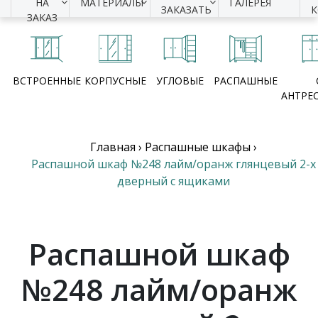
НА
МАТЕРИАЛЫ
ГАЛЕРЕЯ
ЗАКАЗАТЬ
ЗАКАЗ
ВСТРОЕННЫЕ
КОРПУСНЫЕ
УГЛОВЫЕ
РАСПАШНЫЕ
АНТРЕ
Главная
›
Распашные шкафы
›
Распашной шкаф №248 лайм/оранж глянцевый 2-х
дверный с ящиками
Распашной шкаф
№248 лайм/оранж