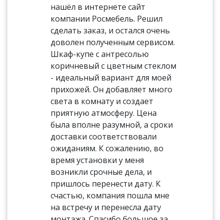
нашёл в интернете сайт
компании Росмебель. Решил
сделать заказ, и остался очень
доволен полученным сервисом.
Шкаф-купе с антресолью
коричневый с цветным стеклом
- идеальный вариант для моей
прихожей. Он добавляет много
света в комнату и создает
приятную атмосферу. Цена
была вполне разумной, а сроки
доставки соответствовали
ожиданиям. К сожалению, во
время установки у меня
возникли срочные дела, и
пришлось перенести дату. К
счастью, компания пошла мне
на встречу и перенесла дату
монтажа. Спасибо большое за