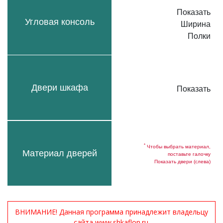
Показать
Угловая консоль
Ширина
Полки
Двери шкафа
Показать
*
Чтобы выбрать материал,
Материал дверей
поставьте галочку
Показать двери (слева)
ВНИМАНИЕ! Данная программа принадлежит владельцу
сайта www.shkaflon.ru.