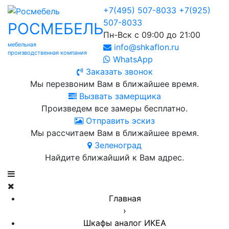
+7(495) 507-8033
+7(925)
507-8033
РОСМЕБЕЛЬ
Пн-Вск с 09:00 до 21:00
мебельная
info@shkaflon.ru
производственная компания
WhatsApp
Заказать звонок
Мы перезвоним Вам в ближайшее время.
Вызвать замерщика
Произведем все замеры бесплатно.
Отправить эскиз
Мы рассчитаем Вам в ближайшее время.
Зеленоград
Найдите ближайший к Вам адрес.
Главная
›
Шкафы аналог ИКЕА