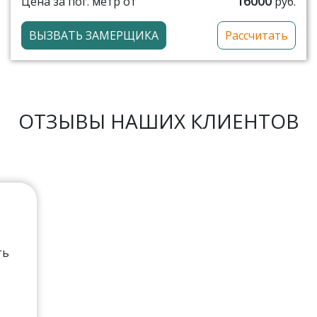
16000
Цена за пог. метр от
руб.
ВЫЗВАТЬ ЗАМЕРЩИКА
Рассчитать
ОТЗЫВЫ НАШИХ КЛИЕНТОВ
ть