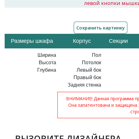
левой кнопки мышк
Размеры шкафа
Корпус
Секции
Ширина
Пол
Высота
Потолок
Глубина
Левый бок
Правый бок
Задняя стенка
ВНИМАНИЕ! Данная программа при
Она запатентована и защищена 
стр
ВЫЗОВИТЕ ДИЗАЙНЕРА-