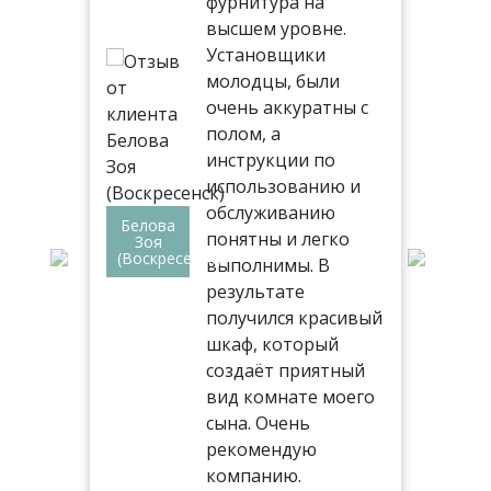
 на
фурнитура на
высшем уровне.
Установщики
молодцы, были
ь.
очень аккуратны с
 все
полом, а
инструкции по
использованию и
обслуживанию
Белова
ез
понятны и легко
Вл
Зоя
Але
(Воскресенск)
выполнимы. В
(Др
,
результате
получился красивый
лом
шкаф, который
создаёт приятный
!
вид комнате моего
сына. Очень
77 от
рекомендую
016 г.
компанию.
аф в