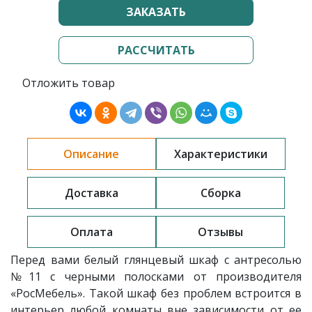
ЗАКАЗАТЬ
РАССЧИТАТЬ
Отложить товар
Описание
Характеристики
Доставка
Сборка
Оплата
Отзывы
Перед вами белый глянцевый шкаф
с антресолью
№11 с черными полосками
от производителя
«РосМебель»
. Такой шкаф без проблем встроится в
интерьер любой комнаты вне зависимости от ее