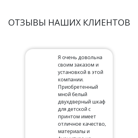
ОТЗЫВЫ НАШИХ КЛИЕНТОВ
Я очень довольна
своим заказом и
установкой в этой
ть
компании.
Приобретенный
мной белый
двухдверный шкаф
тал,
для детской с
иям
принтом имеет
отличное качество,
ня
материалы и