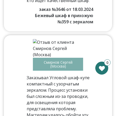
кто ищет качественный шкаф.
заказ №3646 от 18.03.2024
Бежевый шкаф в прихожую
№359 с зеркалом
Смирнов Сергей
0
(Москва)
Заказывал Угловой шкаф-купе
компактный с узорчатым
зеркалом. Процесс установки
был сложным из-за проводки,
для освещения которая
представляла проблему.
Мастерам удалось обойти эту