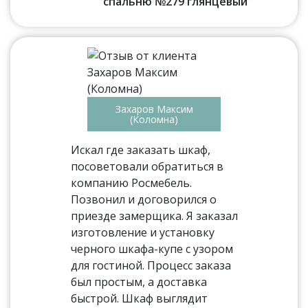
спальню №279 глянцевый
Захаров Максим
(Коломна)
Искал где заказать шкаф,
посоветовали обратиться в
компанию Росмебель.
Позвонил и договорился о
приезде замерщика. Я заказал
изготовление и установку
черного шкафа-купе с узором
для гостиной. Процесс заказа
был простым, а доставка
быстрой. Шкаф выглядит