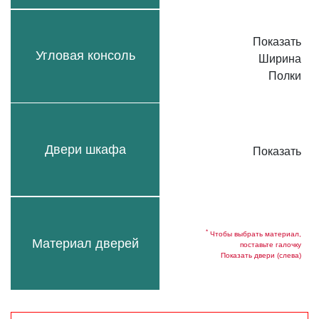
Показать
Угловая консоль
Ширина
Полки
Двери шкафа
Показать
*
Чтобы выбрать материал,
Материал дверей
поставьте галочку
Показать двери (слева)