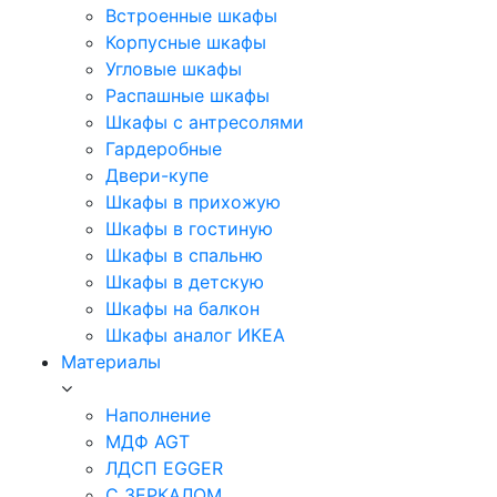
Встроенные шкафы
Корпусные шкафы
Угловые шкафы
Распашные шкафы
Шкафы с антресолями
Гардеробные
Двери-купе
Шкафы в прихожую
Шкафы в гостиную
Шкафы в спальню
Шкафы в детскую
Шкафы на балкон
Шкафы аналог ИКЕА
Материалы
Наполнение
МДФ AGT
ЛДСП EGGER
С ЗЕРКАЛОМ