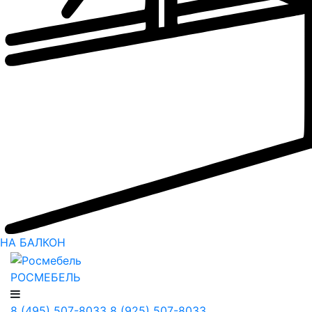
НА БАЛКОН
РОСМЕБЕЛЬ
8 (495) 507-8033
8 (925) 507-8033