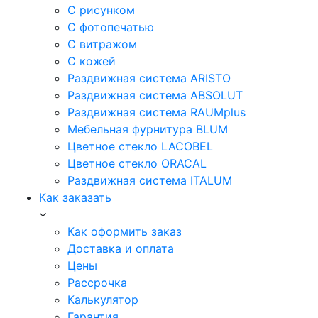
С рисунком
С фотопечатью
С витражом
С кожей
Раздвижная система ARISTO
Раздвижная система ABSOLUT
Раздвижная система RAUMplus
Мебельная фурнитура BLUM
Цветное стекло LACOBEL
Цветное стекло ORACAL
Раздвижная система ITALUM
Как заказать
Как оформить заказ
Доставка и оплата
Цены
Рассрочка
Калькулятор
Гарантия