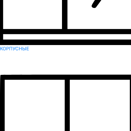
КОРПУСНЫЕ