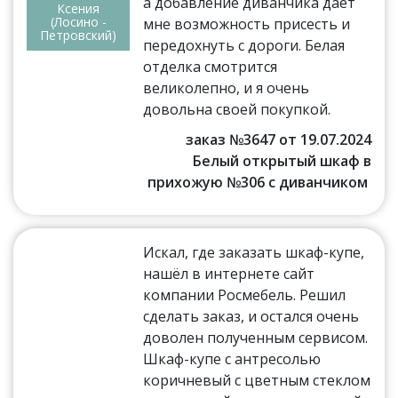
а добавление диванчика дает
Ксения
(Лосино -
мне возможность присесть и
Петровский)
передохнуть с дороги. Белая
отделка смотрится
великолепно, и я очень
довольна своей покупкой.
заказ №3647 от 19.07.2024
Белый открытый шкаф в
прихожую №306 с диванчиком
Искал, где заказать шкаф-купе,
нашёл в интернете сайт
компании Росмебель. Решил
сделать заказ, и остался очень
доволен полученным сервисом.
Шкаф-купе с антресолью
коричневый с цветным стеклом