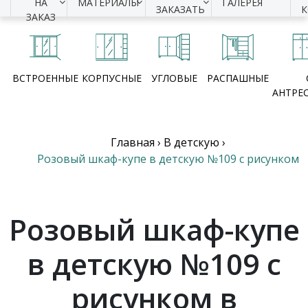
НА
МАТЕРИАЛЫ
ГАЛЕРЕЯ
ЗАКАЗАТЬ
ЗАКАЗ
ВСТРОЕННЫЕ
КОРПУСНЫЕ
УГЛОВЫЕ
РАСПАШНЫЕ
АНТРЕ
Главная
›
В детскую
›
Розовый шкаф-купе в детскую №109 с рисунком
Розовый шкаф-купе
в детскую №109 с
рисунком в