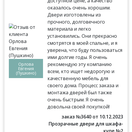
доступной цене, а качество
оказалось очень хорошим.
Двери изготовлены из
прочного, долговечного
материала и легко
установились. Они прекрасно
смотрятся в моей спальне, и я
уверена, что буду пользоваться
ими долгие годы. Я очень
рекомендую эту компанию
Орлова
Евгения
всем, кто ищет недорогую и
(Пушкино)
качественную мебель для
своего дома. Процесс заказа и
монтажа дверей был также
очень быстрым. Я очень
довольна своей покупкой!
заказ №3640 от 10.12.2023
Прозрачные двери для шкафа-
купе №2