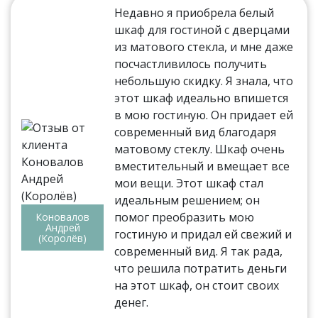
Недавно я приобрела белый
шкаф для гостиной с дверцами
из матового стекла, и мне даже
посчастливилось получить
небольшую скидку. Я знала, что
этот шкаф идеально впишется
в мою гостиную. Он придает ей
современный вид благодаря
матовому стеклу. Шкаф очень
вместительный и вмещает все
мои вещи. Этот шкаф стал
идеальным решением; он
помог преобразить мою
Коновалов
Андрей
гостиную и придал ей свежий и
(Королёв)
современный вид. Я так рада,
что решила потратить деньги
на этот шкаф, он стоит своих
денег.