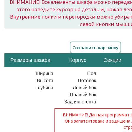
ВНИМАНИЕ! Все элементы шкафа можно передв
этого наведите курсор на деталь и, нажав ле
Внутренние полки и перегородки можно убира
левой кнопки мышк
Размеры шкафа
Корпус
Секции
Ширина
Пол
Высота
Потолок
Глубина
Левый бок
Правый бок
Задняя стенка
ВНИМАНИЕ! Данная программа при
Она запатентована и защищена 
стр