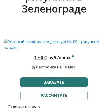
Зеленограде
17000
руб./пог.м
Рассрочка на 10 мес.
ЗАКАЗАТЬ
РАССЧИТАТЬ
Отложить товар