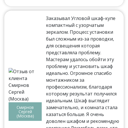
Заказывал Угловой шкаф-купе
компактный с узорчатым
зеркалом. Процесс установки
был сложным из-за проводки,
для освещения которая
представляла проблему.
Мастерам удалось обойти эту
проблему и установить шкаф
идеально. Огромное спасибо
монтажником за
профессионализм, благодаря
которому результат получился
идеальным. Шкаф выглядит
замечательно, и комната стала
Смирнов
Сергей
казаться больше. Я очень
(Москва)
доволен шкафом и рекомендую
компанию Росмебель всем, кто