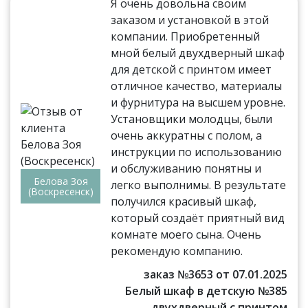
Я очень довольна своим
заказом и установкой в этой
компании. Приобретенный
мной белый двухдверный шкаф
для детской с принтом имеет
отличное качество, материалы
и фурнитура на высшем уровне.
Установщики молодцы, были
очень аккуратны с полом, а
инструкции по использованию
и обслуживанию понятны и
Белова Зоя
легко выполнимы. В результате
(Воскресенск)
получился красивый шкаф,
который создаёт приятный вид
комнате моего сына. Очень
рекомендую компанию.
заказ №3653 от 07.01.2025
Белый шкаф в детскую №385
двухдверный с принтом