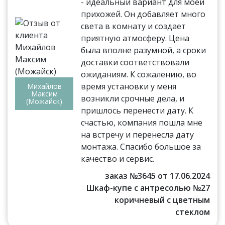
- идеальный вариант для моей
прихожей. Он добавляет много
света в комнату и создает
приятную атмосферу. Цена
была вполне разумной, а сроки
доставки соответствовали
ожиданиям. К сожалению, во
время установки у меня
Михайлов
Максим
возникли срочные дела, и
(Можайск)
пришлось перенести дату. К
счастью, компания пошла мне
на встречу и перенесла дату
монтажа. Спасибо большое за
качество и сервис.
заказ №3645 от 17.06.2024
Шкаф-купе с антресолью №27
коричневый с цветным
стеклом