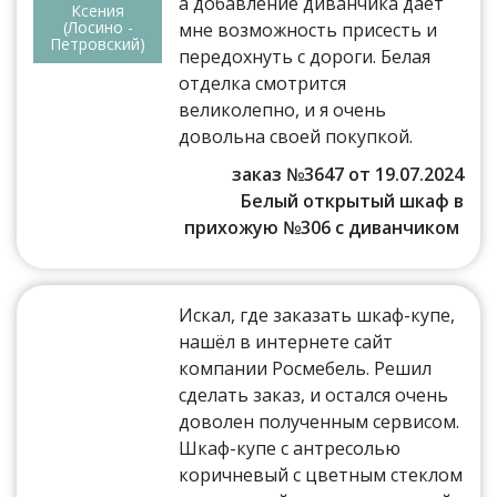
а добавление диванчика дает
Ксения
(Лосино -
мне возможность присесть и
Петровский)
передохнуть с дороги. Белая
отделка смотрится
великолепно, и я очень
довольна своей покупкой.
заказ №3647 от 19.07.2024
Белый открытый шкаф в
прихожую №306 с диванчиком
Искал, где заказать шкаф-купе,
нашёл в интернете сайт
компании Росмебель. Решил
сделать заказ, и остался очень
доволен полученным сервисом.
Шкаф-купе с антресолью
коричневый с цветным стеклом