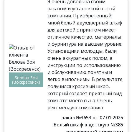
Я очень довольна своим
заказом и установкой в этой
компании. Приобретенный
мной белый двухдверный шкаф
для детской с принтом имеет
отличное качество, материалы
и фурнитура на высшем уровне.
Установщики молодцы, были
очень аккуратны с полом, а
инструкции по использованию
и обслуживанию понятны и
Белова Зоя
легко выполнимы. В результате
(Воскресенск)
получился красивый шкаф,
который создаёт приятный вид
комнате моего сына. Очень
рекомендую компанию.
заказ №3653 от 07.01.2025
Белый шкаф в детскую №385
двухдверный с принтом