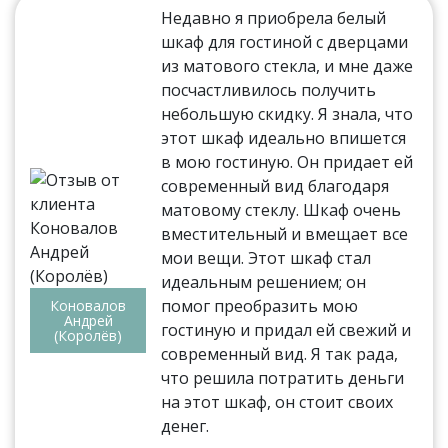
Недавно я приобрела белый
шкаф для гостиной с дверцами
из матового стекла, и мне даже
посчастливилось получить
небольшую скидку. Я знала, что
этот шкаф идеально впишется
в мою гостиную. Он придает ей
современный вид благодаря
матовому стеклу. Шкаф очень
вместительный и вмещает все
мои вещи. Этот шкаф стал
идеальным решением; он
помог преобразить мою
Коновалов
Андрей
гостиную и придал ей свежий и
(Королёв)
современный вид. Я так рада,
что решила потратить деньги
на этот шкаф, он стоит своих
денег.