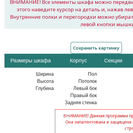
ВНИМАНИЕ! Все элементы шкафа можно передв
этого наведите курсор на деталь и, нажав ле
Внутренние полки и перегородки можно убира
левой кнопки мышк
Размеры шкафа
Корпус
Секции
Ширина
Пол
Высота
Потолок
Глубина
Левый бок
Правый бок
Задняя стенка
ВНИМАНИЕ! Данная программа при
Она запатентована и защищена 
стр