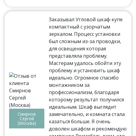
Заказывал Угловой шкаф-купе
компактный с узорчатым
зеркалом. Процесс установки
был сложным из-за проводки,
для освещения которая
представляла проблему.
Мастерам удалось обойти эту
проблему и установить шкаф
идеально. Огромное спасибо
монтажником за
профессионализм, благодаря
которому результат получился
идеальным. Шкаф выглядит
замечательно, и комната стала
Смирнов
Сергей
казаться больше. Я очень
(Москва)
доволен шкафом и рекомендую
компанию Росмебель всем, кто