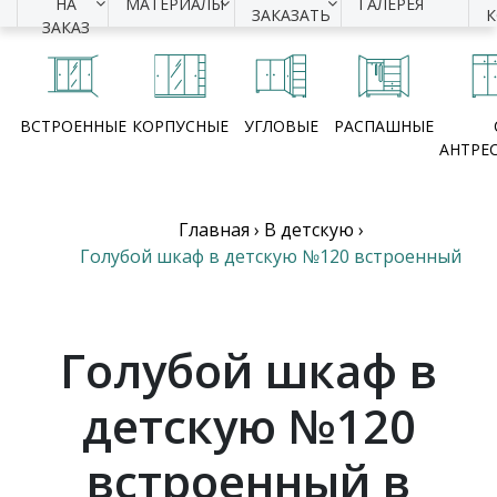
НА
МАТЕРИАЛЫ
ГАЛЕРЕЯ
ЗАКАЗАТЬ
ЗАКАЗ
ВСТРОЕННЫЕ
КОРПУСНЫЕ
УГЛОВЫЕ
РАСПАШНЫЕ
АНТРЕ
Главная
›
В детскую
›
Голубой шкаф в детскую №120 встроенный
Голубой шкаф в
детскую №120
встроенный в