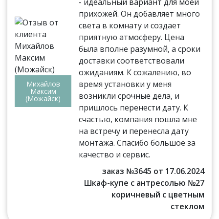
- идеальный вариант для моей
прихожей. Он добавляет много
света в комнату и создает
приятную атмосферу. Цена
была вполне разумной, а сроки
доставки соответствовали
ожиданиям. К сожалению, во
время установки у меня
Михайлов
Максим
возникли срочные дела, и
(Можайск)
пришлось перенести дату. К
счастью, компания пошла мне
на встречу и перенесла дату
монтажа. Спасибо большое за
качество и сервис.
заказ №3645 от 17.06.2024
Шкаф-купе с антресолью №27
коричневый с цветным
стеклом