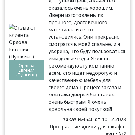
доступной цене, а качество
оказалось очень хорошим.
Двери изготовлены из
прочного, долговечного
материала и легко
установились. Они прекрасно
смотрятся в моей спальне, и я
уверена, что буду пользоваться
ими долгие годы. Я очень
рекомендую эту компанию
Орлова
Евгения
всем, кто ищет недорогую и
(Пушкино)
качественную мебель для
своего дома. Процесс заказа и
монтажа дверей был также
очень быстрым. Я очень
довольна своей покупкой!
заказ №3640 от 10.12.2023
Прозрачные двери для шкафа-
купе №2