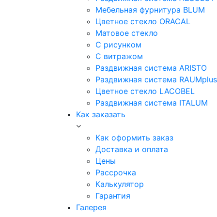
Мебельная фурнитура BLUM
Цветное стекло ORACAL
Матовое стекло
C рисунком
C витражом
Раздвижная система ARISTO
Раздвижная система RAUMplus
Цветное стекло LACOBEL
Раздвижная система ITALUM
Как заказать
Как оформить заказ
Доставка и оплата
Цены
Рассрочка
Калькулятор
Гарантия
Галерея