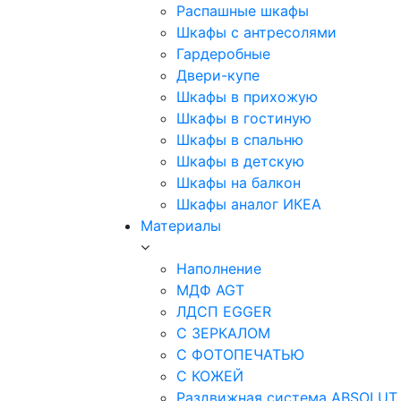
Распашные шкафы
Шкафы с антресолями
Гардеробные
Двери-купе
Шкафы в прихожую
Шкафы в гостиную
Шкафы в спальню
Шкафы в детскую
Шкафы на балкон
Шкафы аналог ИКЕА
Материалы
Наполнение
МДФ AGT
ЛДСП EGGER
С ЗЕРКАЛОМ
С ФОТОПЕЧАТЬЮ
С КОЖЕЙ
Раздвижная система ABSOLUT