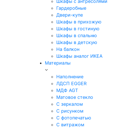
Шкафы с антресолями
Гардеробные
Двери-купе
Шкафы в прихожую
Шкафы в гостиную
Шкафы в спальню
Шкафы в детскую
На балкон
Шкафы аналог ИКЕА
Материалы
Наполнение
ЛДСП EGGER
МДФ AGT
Матовое стекло
С зеркалом
С рисунком
С фотопечатью
С витражом