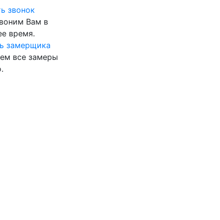
ь звонок
воним Вам в
е время.
ь замерщика
ем все замеры
.