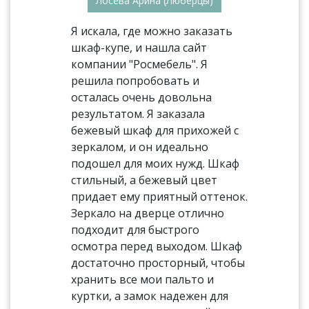
Лосева Арина (Люберцы)
Я искала, где можно заказать
шкаф-купе, и нашла сайт
компании "Росмебель". Я
решила попробовать и
осталась очень довольна
результатом. Я заказала
бежевый шкаф для прихожей с
зеркалом, и он идеально
подошел для моих нужд. Шкаф
стильный, а бежевый цвет
придает ему приятный оттенок.
Зеркало на дверце отлично
подходит для быстрого
осмотра перед выходом. Шкаф
достаточно просторный, чтобы
хранить все мои пальто и
куртки, а замок надежен для