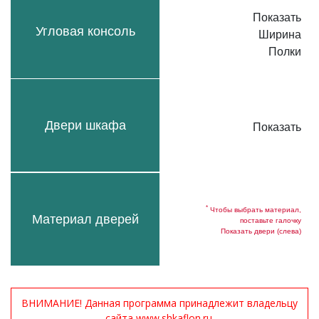
Показать
Угловая консоль
Ширина
Полки
Двери шкафа
Показать
*
Чтобы выбрать материал,
Материал дверей
поставьте галочку
Показать двери (слева)
ВНИМАНИЕ! Данная программа принадлежит владельцу
сайта www.shkaflon.ru.