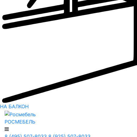
НА БАЛКОН
РОСМЕБЕЛЬ
8 (495) 507-8033
8 (925) 507-8033