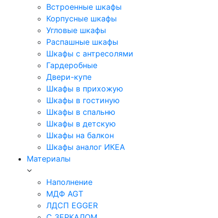
Встроенные шкафы
Корпусные шкафы
Угловые шкафы
Распашные шкафы
Шкафы с антресолями
Гардеробные
Двери-купе
Шкафы в прихожую
Шкафы в гостиную
Шкафы в спальню
Шкафы в детскую
Шкафы на балкон
Шкафы аналог ИКЕА
Материалы
Наполнение
МДФ AGT
ЛДСП EGGER
С ЗЕРКАЛОМ