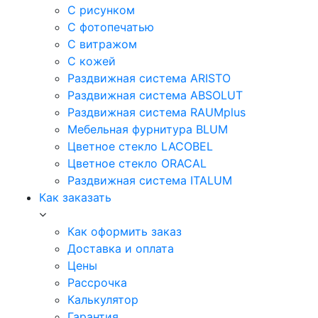
С рисунком
С фотопечатью
С витражом
С кожей
Раздвижная система ARISTO
Раздвижная система ABSOLUT
Раздвижная система RAUMplus
Мебельная фурнитура BLUM
Цветное стекло LACOBEL
Цветное стекло ORACAL
Раздвижная система ITALUM
Как заказать
Как оформить заказ
Доставка и оплата
Цены
Рассрочка
Калькулятор
Гарантия