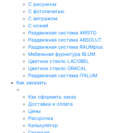
С рисунком
С фотопечатью
С витражом
С кожей
Раздвижная система ARISTO
Раздвижная система ABSOLUT
Раздвижная система RAUMplus
Мебельная фурнитура BLUM
Цветное стекло LACOBEL
Цветное стекло ORACAL
Раздвижная система ITALUM
Как заказать
Как оформить заказ
Доставка и оплата
Цены
Рассрочка
Калькулятор
Гарантия