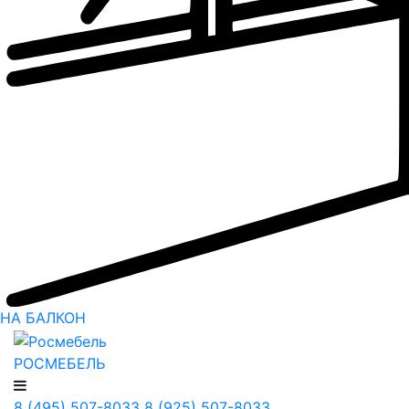
НА БАЛКОН
РОСМЕБЕЛЬ
8 (495) 507-8033
8 (925) 507-8033