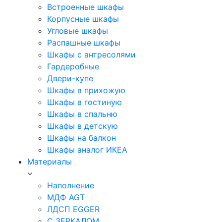
Встроенные шкафы
Корпусные шкафы
Угловые шкафы
Распашные шкафы
Шкафы с антресолями
Гардеробные
Двери-купе
Шкафы в прихожую
Шкафы в гостиную
Шкафы в спальню
Шкафы в детскую
Шкафы на балкон
Шкафы аналог ИКЕА
Материалы
Наполнение
МДФ AGT
ЛДСП EGGER
С ЗЕРКАЛОМ