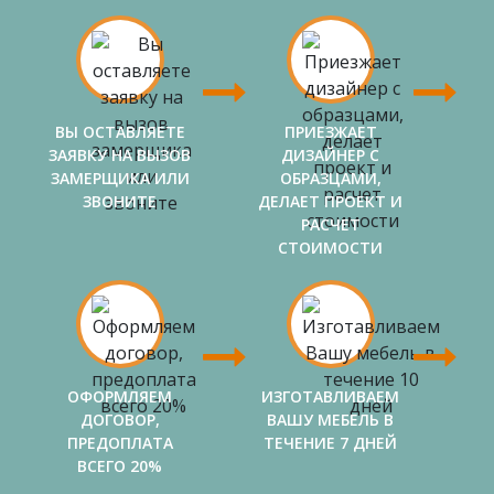
ВЫ ОСТАВЛЯЕТЕ
ПРИЕЗЖАЕТ
ЗАЯВКУ НА ВЫЗОВ
ДИЗАЙНЕР С
ЗАМЕРЩИКА ИЛИ
ОБРАЗЦАМИ,
ЗВОНИТЕ
ДЕЛАЕТ ПРОЕКТ И
РАСЧЕТ
СТОИМОСТИ
ОФОРМЛЯЕМ
ИЗГОТАВЛИВАЕМ
ДОГОВОР,
ВАШУ МЕБЕЛЬ В
ПРЕДОПЛАТА
ТЕЧЕНИЕ 7 ДНЕЙ
ВСЕГО 20%