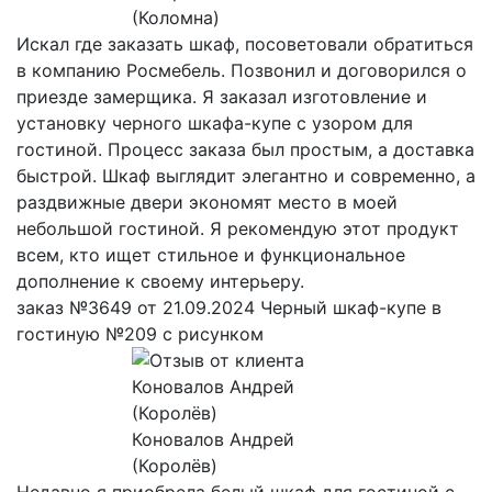
(Коломна)
Искал где заказать шкаф, посоветовали обратиться
в компанию Росмебель. Позвонил и договорился о
приезде замерщика. Я заказал изготовление и
установку черного шкафа-купе с узором для
гостиной. Процесс заказа был простым, а доставка
быстрой. Шкаф выглядит элегантно и современно, а
раздвижные двери экономят место в моей
небольшой гостиной. Я рекомендую этот продукт
всем, кто ищет стильное и функциональное
дополнение к своему интерьеру.
заказ №3649 от 21.09.2024 Черный шкаф-купе в
гостиную №209 с рисунком
Коновалов Андрей
(Королёв)
Недавно я приобрела белый шкаф для гостиной с