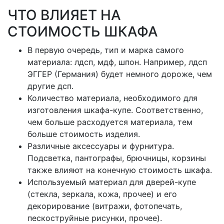
ЧТО ВЛИЯЕТ НА
СТОИМОСТЬ ШКАФА
В первую очередь, тип и марка самого
материала: лдсп, мдф, шпон. Например, лдсп
ЭГГЕР (Германия) будет немного дороже, чем
другие дсп.
Количество материала, необходимого для
изготовления шкафа-купе. Соответственно,
чем больше расходуется материала, тем
больше стоимость изделия.
Различные аксессуары и фурнитура.
Подсветка, пантографы, брючницы, корзины
также влияют на конечную стоимость шкафа.
Используемый материал для дверей-купе
(стекла, зеркала, кожа, прочее) и его
декорирование (витражи, фотопечать,
пескоструйные рисунки, прочее).