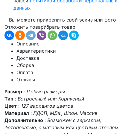
нашей
политикой обработки персональных
данных
Вы можете прикрепить свой эскиз или фото
Отложить товар
Убрать товар
Описание
Характеристики
Доставка
Сборка
Оплата
Отзывы
Размер
:
Любые размеры
Тип
:
Встроенный или Корпусный
Цвет
:
127 вариантов цветов
Материал
:
ЛДСП, МДФ, Шпон, Массив
Дополнительно
:
Возможен с зеркалом,
фотопечатью, с матовым или цветным стеклом