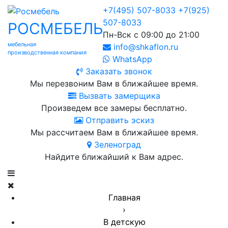
+7(495) 507-8033
+7(925)
507-8033
РОСМЕБЕЛЬ
Пн-Вск с 09:00 до 21:00
мебельная
info@shkaflon.ru
производственная компания
WhatsApp
Заказать звонок
Мы перезвоним Вам в ближайшее время.
Вызвать замерщика
Произведем все замеры бесплатно.
Отправить эскиз
Мы рассчитаем Вам в ближайшее время.
Зеленоград
Найдите ближайший к Вам адрес.
Главная
›
В детскую