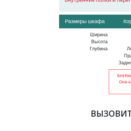
Размеры шкафа
Ко
Ширина
Высота
Глубина
Л
Пр
Задня
ВНИМАН
Она з
ВЫЗОВИТ