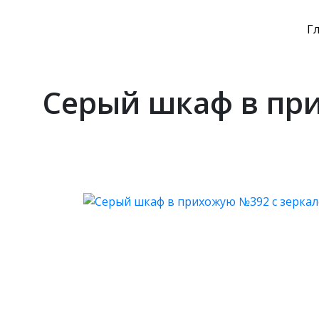
Г
Серый шкаф в при