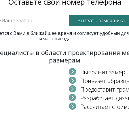
Оставьте свой номер телефона
Вызвать замерщика
ется с Вами в ближайшее время и согласует удобный для
и час приезда.
пециалисты в области проектирования 
размерам
Выполнит замер
Привезет образц
Предоставит гра
Разработает диза
Рассчитает стоим