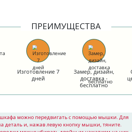
ПРЕИМУЩЕСТВА
Изготовление 7
Замер, дизайн,
дней
доставка -
ц
бесплатно
шкафа можно передвигать с помощью мышки. Для
на деталь и, нажав левую кнопку мышки, тяните.
городки можно убирать двойным нажатием на них