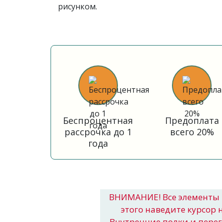
рисунком.
Беспроцентная
Предоплата
рассрочка до 1
всего 20%
года
ВНИМАНИЕ! Все элементы 
этого наведите курсор 
Внутренние полки и пере