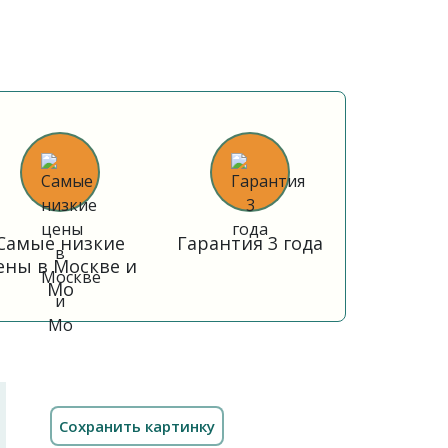
Самые низкие
Гарантия 3 года
ены в Москве и
Мо