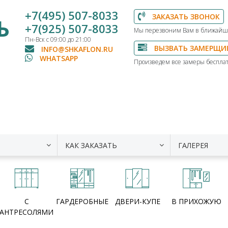
+7(495) 507-8033
ЗАКАЗАТЬ ЗВОНОК
Ь
+7(925) 507-8033
Мы перезвоним Вам в ближайш
Пн-Вск с 09:00 до 21:00
ВЫЗВАТЬ ЗАМЕРЩИ
INFO@SHKAFLON.RU
WHATSAPP
Произведем все замеры бесплат
КАК ЗАКАЗАТЬ
ГАЛЕРЕЯ
С
ГАРДЕРОБНЫЕ
ДВЕРИ-КУПЕ
В ПРИХОЖУЮ
АНТРЕСОЛЯМИ