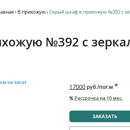
лавная
›
В прихожую
›
Серый шкаф в прихожую №392 с з
хожую №392 с зерка
17000
руб./пог.м
Рассрочка на 10 мес.
ЗАКАЗАТЬ