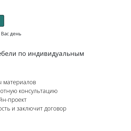
 Вас день
мебели по индивидуальным
ы материалов
мотную консультацию
йн-проект
ость и заключит договор