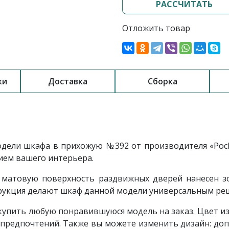
РАССЧИТАТЬ
Отложить товар
ки
Доставка
Сборка
одели шкафа в прихожую
№392
от производителя «Ро
ием вашего интерьера.
 матовую поверхность раздвижных дверей нанесен зо
струкция делают шкаф данной модели универсальным р
упить любую понравившуюся модель на заказ. Цвет изд
 предпочтений. Также вы можете изменить дизайн: доп