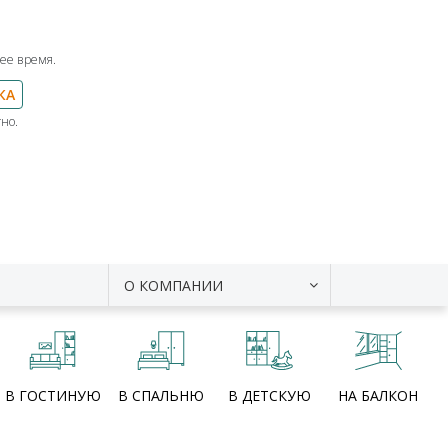
ее время.
КА
но.
О КОМПАНИИ
В ГОСТИНУЮ
В СПАЛЬНЮ
В ДЕТСКУЮ
НА БАЛКОН