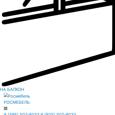
НА БАЛКОН
РОСМЕБЕЛЬ
8 (495) 507-8033
8 (925) 507-8033