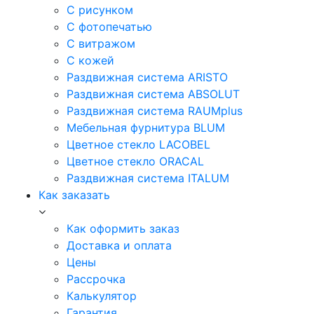
С рисунком
С фотопечатью
С витражом
С кожей
Раздвижная система ARISTO
Раздвижная система ABSOLUT
Раздвижная система RAUMplus
Мебельная фурнитура BLUM
Цветное стекло LACOBEL
Цветное стекло ORACAL
Раздвижная система ITALUM
Как заказать
Как оформить заказ
Доставка и оплата
Цены
Рассрочка
Калькулятор
Гарантия