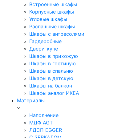
Встроенные шкафы
Корпусные шкафы
Угловые шкафы
Распашные шкафы
Шкафы с антресолями
Гардеробные
Двери-купе
Шкафы в прихожую
Шкафы в гостиную
Шкафы в спальню
Шкафы в детскую
Шкафы на балкон
Шкафы аналог ИКЕА
Материалы
Наполнение
МДФ AGT
ЛДСП EGGER
С ЗЕРКАЛОМ