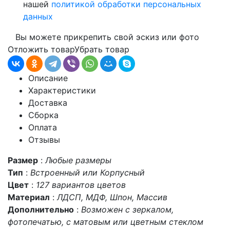
нашей
политикой обработки персональных
данных
Вы можете прикрепить свой эскиз или фото
Отложить товар
Убрать товар
Описание
Характеристики
Доставка
Сборка
Оплата
Отзывы
Размер
:
Любые размеры
Тип
:
Встроенный или Корпусный
Цвет
:
127 вариантов цветов
Материал
:
ЛДСП, МДФ, Шпон, Массив
Дополнительно
:
Возможен с зеркалом,
фотопечатью, с матовым или цветным стеклом