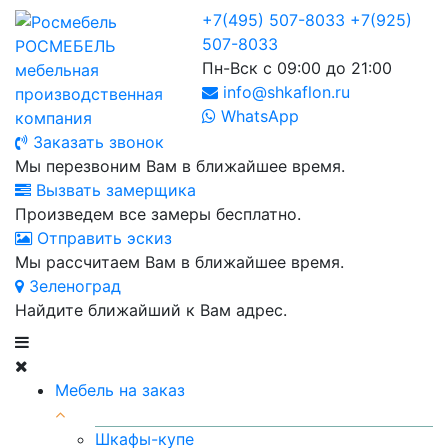
+7(495) 507-8033
+7(925)
507-8033
РОСМЕБЕЛЬ
Пн-Вск с 09:00 до 21:00
мебельная
info@shkaflon.ru
производственная
WhatsApp
компания
Заказать звонок
Мы перезвоним Вам в ближайшее время.
Вызвать замерщика
Произведем все замеры бесплатно.
Отправить эскиз
Мы рассчитаем Вам в ближайшее время.
Зеленоград
Найдите ближайший к Вам адрес.
Мебель на заказ
Шкафы-купе