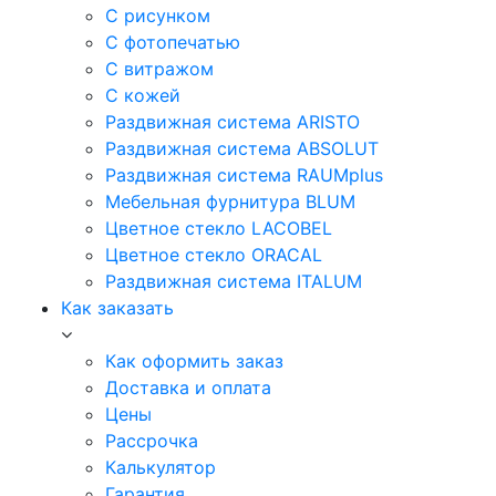
С рисунком
С фотопечатью
С витражом
С кожей
Раздвижная система ARISTO
Раздвижная система ABSOLUT
Раздвижная система RAUMplus
Мебельная фурнитура BLUM
Цветное стекло LACOBEL
Цветное стекло ORACAL
Раздвижная система ITALUM
Как заказать
Как оформить заказ
Доставка и оплата
Цены
Рассрочка
Калькулятор
Гарантия