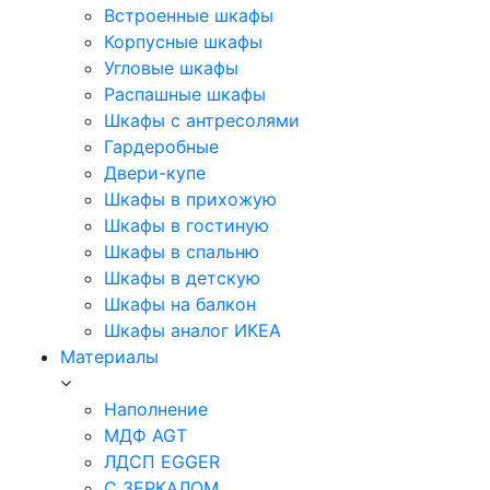
Встроенные шкафы
Корпусные шкафы
Угловые шкафы
Распашные шкафы
Шкафы с антресолями
Гардеробные
Двери-купе
Шкафы в прихожую
Шкафы в гостиную
Шкафы в спальню
Шкафы в детскую
Шкафы на балкон
Шкафы аналог ИКЕА
Материалы
Наполнение
МДФ AGT
ЛДСП EGGER
С ЗЕРКАЛОМ