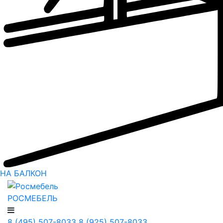
НА БАЛКОН
РОСМЕБЕЛЬ
8 (495) 507-8033
8 (925) 507-8033