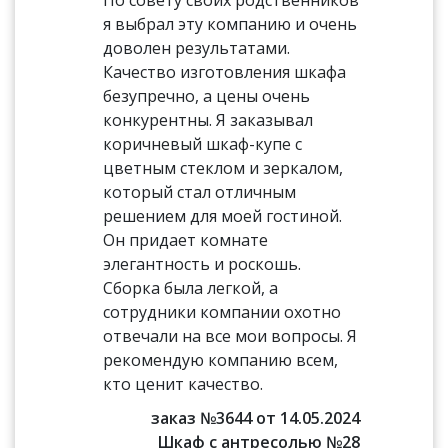
По совету своих родственников
я выбрал эту компанию и очень
доволен результатами.
Качество изготовления шкафа
безупречно, а цены очень
конкурентны. Я заказывал
коричневый шкаф-купе с
цветным стеклом и зеркалом,
который стал отличным
решением для моей гостиной.
Он придает комнате
элегантность и роскошь.
Сборка была легкой, а
сотрудники компании охотно
отвечали на все мои вопросы. Я
рекомендую компанию всем,
кто ценит качество.
заказ №3644 от 14.05.2024
Шкаф с антресолью №28