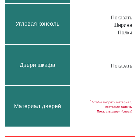
Показать
Угловая консоль
Ширина
Полки
Двери шкафа
Показать
*
Чтобы выбрать материал,
Материал дверей
поставьте галочку
Показать двери (слева)