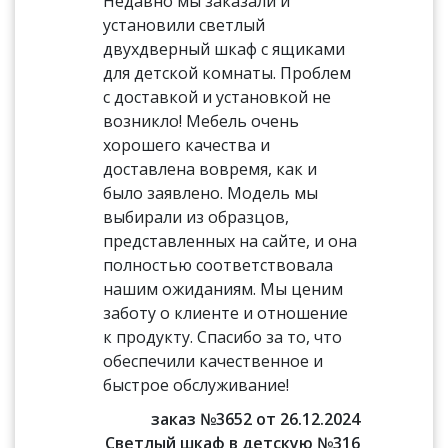
Недавно мы заказали и
установили светлый
двухдверный шкаф с ящиками
для детской комнаты. Проблем
с доставкой и установкой не
возникло! Мебель очень
хорошего качества и
доставлена вовремя, как и
было заявлено. Модель мы
выбирали из образцов,
представленных на сайте, и она
полностью соответствовала
нашим ожиданиям. Мы ценим
заботу о клиенте и отношение
к продукту. Спасибо за то, что
обеспечили качественное и
быстрое обслуживание!
заказ №3652 от 26.12.2024
Светлый шкаф в детскую №316