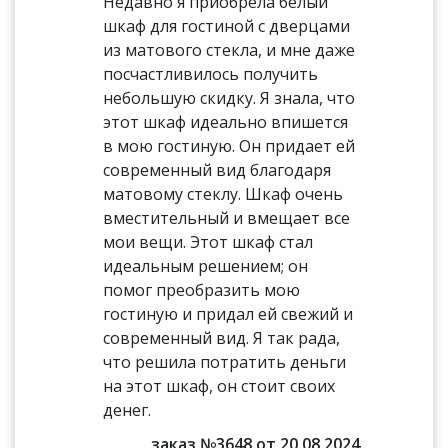
Недавно я приобрела белый
шкаф для гостиной с дверцами
из матового стекла, и мне даже
посчастливилось получить
небольшую скидку. Я знала, что
этот шкаф идеально впишется
в мою гостиную. Он придает ей
современный вид благодаря
матовому стеклу. Шкаф очень
вместительный и вмещает все
мои вещи. Этот шкаф стал
идеальным решением; он
помог преобразить мою
гостиную и придал ей свежий и
современный вид. Я так рада,
что решила потратить деньги
на этот шкаф, он стоит своих
денег.
заказ №3648 от 20.08.2024