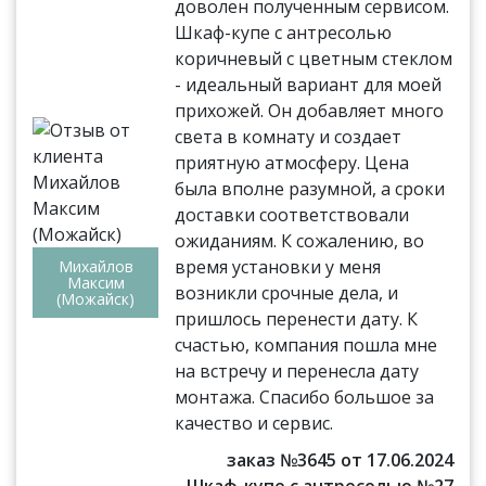
доволен полученным сервисом.
Шкаф-купе с антресолью
коричневый с цветным стеклом
- идеальный вариант для моей
прихожей. Он добавляет много
света в комнату и создает
приятную атмосферу. Цена
была вполне разумной, а сроки
доставки соответствовали
ожиданиям. К сожалению, во
время установки у меня
Михайлов
Максим
возникли срочные дела, и
(Можайск)
пришлось перенести дату. К
счастью, компания пошла мне
на встречу и перенесла дату
монтажа. Спасибо большое за
качество и сервис.
заказ №3645 от 17.06.2024
Шкаф-купе с антресолью №27