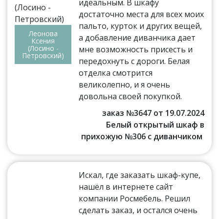
идеальным. В шкафу
достаточно места для всех моих
пальто, курток и других вещей,
Леонова
а добавление диванчика дает
Ксения
(Лосино -
мне возможность присесть и
Петровский)
передохнуть с дороги. Белая
отделка смотрится
великолепно, и я очень
довольна своей покупкой.
заказ №3647 от 19.07.2024
Белый открытый шкаф в
прихожую №306 с диванчиком
Искал, где заказать шкаф-купе,
нашёл в интернете сайт
компании Росмебель. Решил
сделать заказ, и остался очень