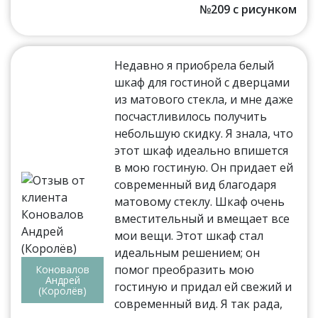
№209 с рисунком
Недавно я приобрела белый
шкаф для гостиной с дверцами
из матового стекла, и мне даже
посчастливилось получить
небольшую скидку. Я знала, что
этот шкаф идеально впишется
в мою гостиную. Он придает ей
современный вид благодаря
матовому стеклу. Шкаф очень
вместительный и вмещает все
мои вещи. Этот шкаф стал
идеальным решением; он
помог преобразить мою
Коновалов
Андрей
гостиную и придал ей свежий и
(Королёв)
современный вид. Я так рада,