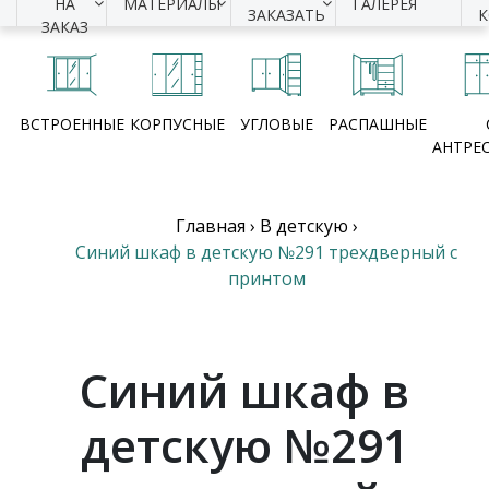
НА
МАТЕРИАЛЫ
ГАЛЕРЕЯ
ЗАКАЗАТЬ
ЗАКАЗ
ВСТРОЕННЫЕ
КОРПУСНЫЕ
УГЛОВЫЕ
РАСПАШНЫЕ
АНТРЕ
Главная
›
В детскую
›
Синий шкаф в детскую №291 трехдверный с
принтом
Синий шкаф в
детскую №291