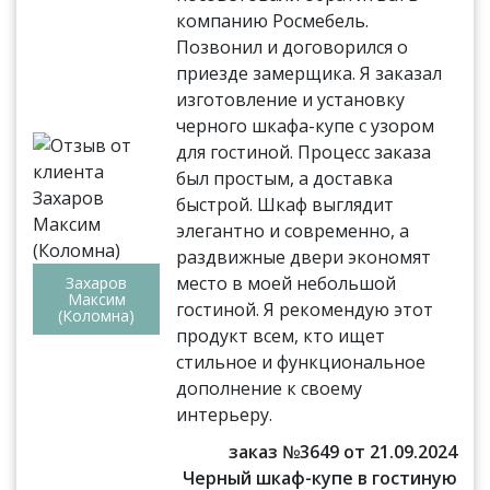
компанию Росмебель.
Позвонил и договорился о
приезде замерщика. Я заказал
изготовление и установку
черного шкафа-купе с узором
для гостиной. Процесс заказа
был простым, а доставка
быстрой. Шкаф выглядит
элегантно и современно, а
раздвижные двери экономят
место в моей небольшой
Захаров
Максим
гостиной. Я рекомендую этот
(Коломна)
продукт всем, кто ищет
стильное и функциональное
дополнение к своему
интерьеру.
заказ №3649 от 21.09.2024
Черный шкаф-купе в гостиную