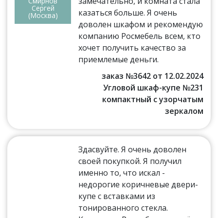
замечательно, и комната стала
Смирнов
Сергей
казаться больше. Я очень
(Москва)
доволен шкафом и рекомендую
компанию Росмебель всем, кто
хочет получить качество за
приемлемые деньги.
заказ №3642 от 12.02.2024
Угловой шкаф-купе №231
компактный с узорчатым
зеркалом
Здасвуйте. Я очень доволен
своей покупкой. Я получил
именно то, что искал -
недорогие коричневые двери-
купе с вставками из
тонированного стекла.