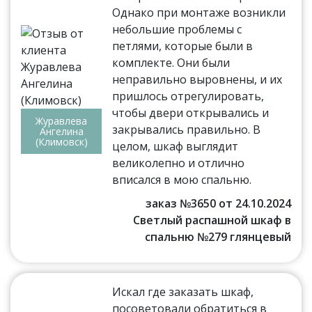
Однако при монтаже возникли
небольшие проблемы с
петлями, которые были в
комплекте. Они были
неправильно выровнены, и их
пришлось отрегулировать,
чтобы двери открывались и
Журавлева
закрывались правильно. В
Ангелина
(Климовск)
целом, шкаф выглядит
великолепно и отлично
вписался в мою спальню.
заказ №3650 от 24.10.2024
Светлый распашной шкаф в
спальню №279 глянцевый
Искал где заказать шкаф,
посоветовали обратиться в